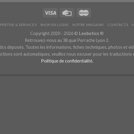
PERTISE & SERVICES
SHOP EN LIGNE
NOTRE MAGASIN
CONTACTS
Copyright 2020 - 2026 ©
Leobotics
®
Retrouvez-nous au 38 quai Perrache Lyon 2.
cs déposés. Toutes les informations, fiches techniques, photos et vid
ctions sont automatiques, veuillez nous excuser pour les traductions
Politique de confidentialité.