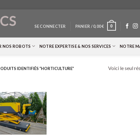
CS
0
SE CONNECTER
PANIER /
0,00
€
T
R NOS ROBOTS
NOTRE EXPERTISE & NOS SERVICES
NOTRE M
Voici le seul ré
ODUITS IDENTIFIÉS “HORTICULTURE”