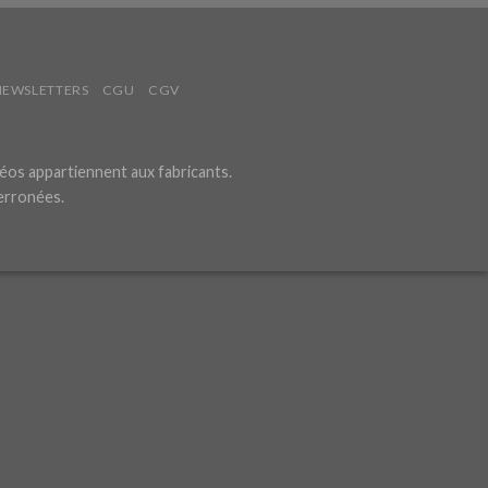
NEWSLETTERS
CGU
CGV
éos appartiennent aux fabricants.
 erronées.