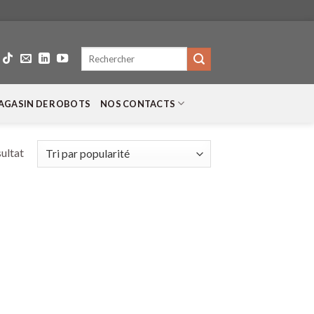
Recherche
pour :
AGASIN DE ROBOTS
NOS CONTACTS
sultat