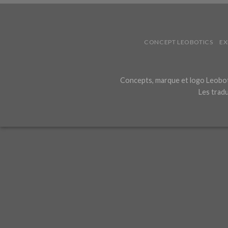
CONCEPT LEOBOTICS
EX
Concepts, marque et logo Leoboti
Les tradu