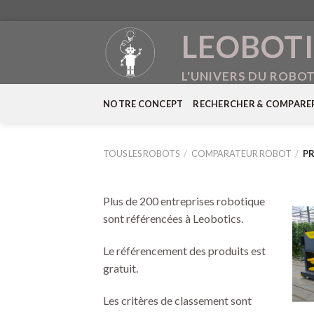
Skip
LEOBOTI
to
content
L'UNIVERS DU ROBO
NOTRE CONCEPT
RECHERCHER & COMPARE
TOUS LES ROBOTS
/
COMPARATEUR ROBOT
/
PR
Plus de 200 entreprises robotique
sont référencées à Leobotics.
Le référencement des produits est
gratuit.
Les critères de classement sont