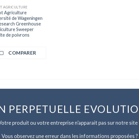
T AGRICULTURE
t Agriculture
ersité de Wageningen
esearch Greenhouse
iculture Sweeper
lte de poivrons
COMPARER
N PERPETUELLE EVOLUTI
Votre produit ou votre entreprise n’apparait pas sur notre site 
Vous observez une erreur dans les informations proposées ?