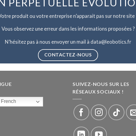
N PERPETUELLE EVOLUTI
Votre produit ou votre entreprise n’apparait pas sur notre site 
Vous observez une erreur dans les informations proposées ?
N’hésitez pas à nous envoyer un mail à data@leobotics.fr
CONTACTEZ-NOUS
NGUE
SUIVEZ-NOUS SUR LES
RÉSEAUX SOCIAUX !
French