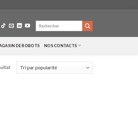
Recherche
pour :
AGASIN DE ROBOTS
NOS CONTACTS
sultat