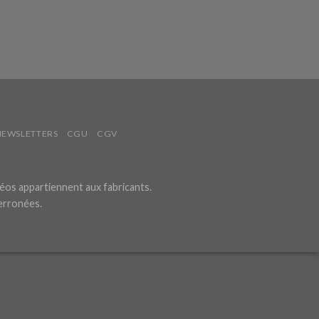
NEWSLETTERS
CGU
CGV
éos appartiennent aux fabricants.
 erronées.