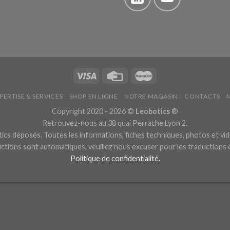
PERTISE & SERVICES
SHOP EN LIGNE
NOTRE MAGASIN
CONTACTS
Copyright 2020 - 2026 ©
Leobotics
®
Retrouvez-nous au 38 quai Perrache Lyon 2.
cs déposés. Toutes les informations, fiches techniques, photos et vid
ctions sont automatiques, veuillez nous excuser pour les traductions
Politique de confidentialité.