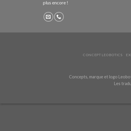
plus encore !
CONCEPT LEOBOTICS
EX
Concepts, marque et logo Leoboti
Les tradu