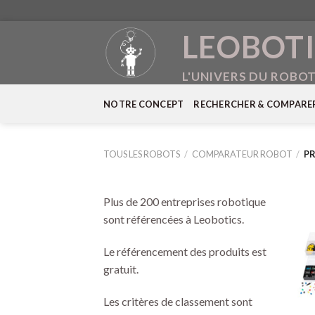
Skip
LEOBOTI
to
content
L'UNIVERS DU ROBO
NOTRE CONCEPT
RECHERCHER & COMPARE
TOUS LES ROBOTS
/
COMPARATEUR ROBOT
/
PR
Plus de 200 entreprises robotique
sont référencées à Leobotics.
Le référencement des produits est
gratuit.
Les critères de classement sont
+