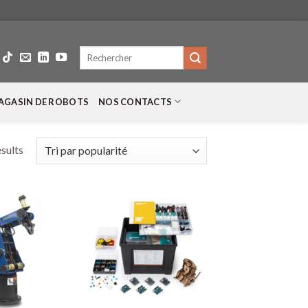
Recherche
pour :
AGASIN DE ROBOTS
NOS CONTACTS
esults
+