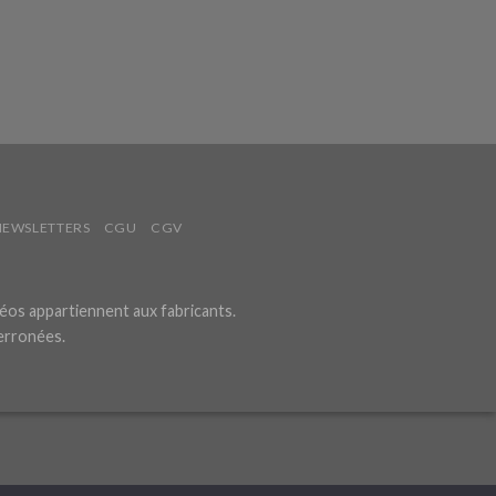
NEWSLETTERS
CGU
CGV
éos appartiennent aux fabricants.
 erronées.