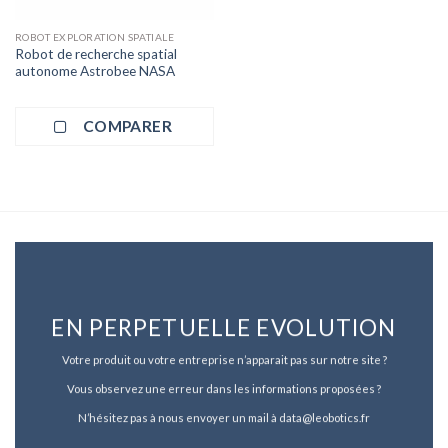
ROBOT EXPLORATION SPATIALE
Robot de recherche spatial
autonome Astrobee NASA
COMPARER
EN PERPETUELLE EVOLUTION
Votre produit ou votre entreprise n’apparait pas sur notre site ?
Vous observez une erreur dans les informations proposées ?
N’hésitez pas à nous envoyer un mail à data@leobotics.fr