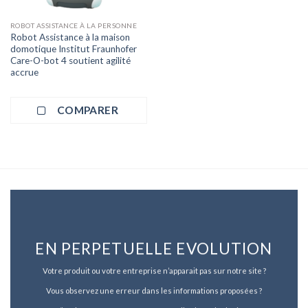
ROBOT ASSISTANCE À LA PERSONNE
Robot Assistance à la maison
domotique Institut Fraunhofer
Care-O-bot 4 soutient agilité
accrue
COMPARER
EN PERPETUELLE EVOLUTION
Votre produit ou votre entreprise n’apparait pas sur notre site ?
Vous observez une erreur dans les informations proposées ?