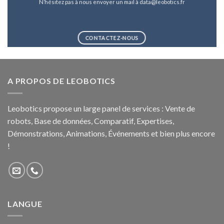
N’hésitez pas à nous envoyer un mail à data@leobotics.fr
CONTACTEZ-NOUS
A PROPOS DE LEOBOTICS
Leobotics propose un large panel de services : Vente de
robots, Base de données, Comparatif, Expertises,
Démonstrations, Animations, Événements et bien plus encore
!
LANGUE