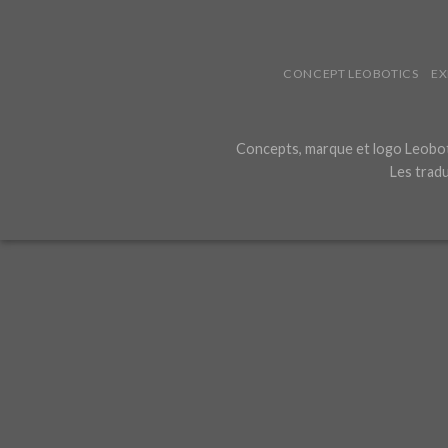
CONCEPT LEOBOTICS
EX
Concepts, marque et logo Leoboti
Les tradu