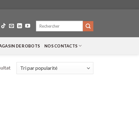
Recherche
pour :
AGASIN DE ROBOTS
NOS CONTACTS
sultat