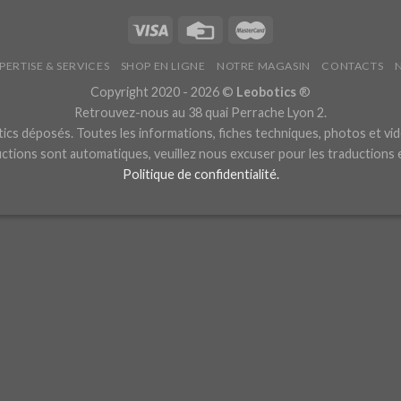
PERTISE & SERVICES
SHOP EN LIGNE
NOTRE MAGASIN
CONTACTS
Copyright 2020 - 2026 ©
Leobotics
®
Retrouvez-nous au 38 quai Perrache Lyon 2.
cs déposés. Toutes les informations, fiches techniques, photos et vid
ctions sont automatiques, veuillez nous excuser pour les traductions
Politique de confidentialité.