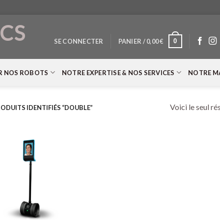
CS
0
SE CONNECTER
PANIER /
0,00
€
T
R NOS ROBOTS
NOTRE EXPERTISE & NOS SERVICES
NOTRE M
Voici le seul ré
ODUITS IDENTIFIÉS “DOUBLE”