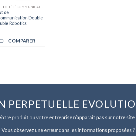
ROBOT DE TÉLÉCOMMUNICATION
t de
communication Double
uble Robotics
COMPARER
N PERPETUELLE EVOLUTI
Votre produit ou votre entreprise n’apparait pas sur notre site 
Vous observez une erreur dans les informations proposées ?