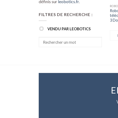
définis sur
leobotics.fr
.
Robo
FILTRES DE RECHERCHE :
télé
3 Do
VENDU PAR LEOBOTICS
E