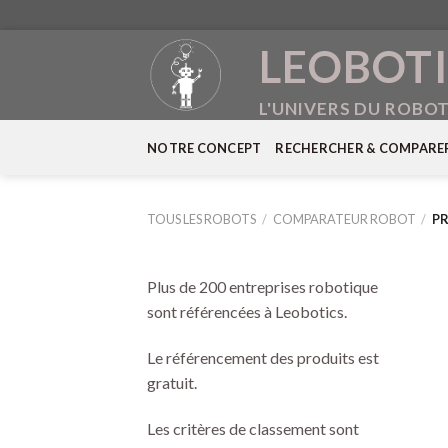
Skip
LEOBOTI
to
content
L'UNIVERS DU ROBO
NOTRE CONCEPT
RECHERCHER & COMPARE
TOUS LES ROBOTS
/
COMPARATEUR ROBOT
/
PR
Plus de 200 entreprises robotique
sont référencées à Leobotics.
Le référencement des produits est
gratuit.
Les critères de classement sont