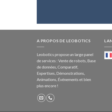
A PROPOS DE LEOBOTICS
LA
Leobotics propose un large panel
de services : Vente de robots, Base
de données, Comparatif,
Expertises, Démonstrations,
Animations, Événements et bien
plus encore !