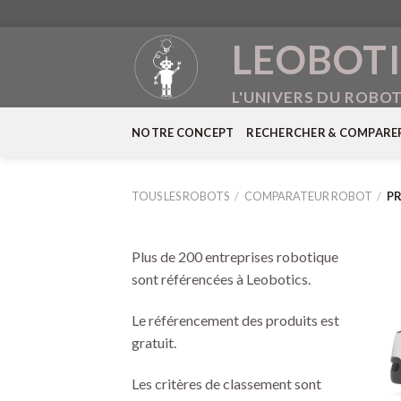
Skip
LEOBOTI
to
content
L'UNIVERS DU ROBO
NOTRE CONCEPT
RECHERCHER & COMPARE
TOUS LES ROBOTS
/
COMPARATEUR ROBOT
/
PR
Plus de 200 entreprises robotique
sont référencées à Leobotics.
Le référencement des produits est
gratuit.
Les critères de classement sont