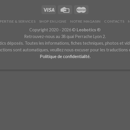
PERTISE & SERVICES
SHOP EN LIGNE
NOTRE MAGASIN
CONTACTS
Copyright 2020 - 2026 ©
Leobotics
®
Retrouvez-nous au 38 quai Perrache Lyon 2.
cs déposés. Toutes les informations, fiches techniques, photos et vid
ctions sont automatiques, veuillez nous excuser pour les traductions
Politique de confidentialité.