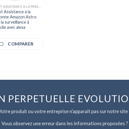
ROBOT ASSISTANCE À LA PERSONNE
t Assistance à la
onne Amazon Astro
la surveillance à
cile avec alexa
COMPARER
N PERPETUELLE EVOLUTI
Votre produit ou votre entreprise n’apparait pas sur notre site 
Vous observez une erreur dans les informations proposées ?