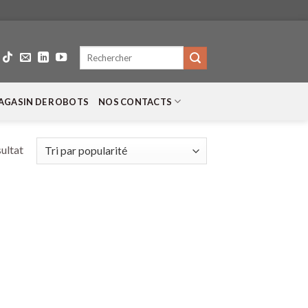
Recherche
pour :
AGASIN DE ROBOTS
NOS CONTACTS
sultat