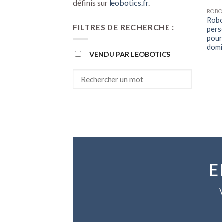
définis sur
leobotics.fr
.
Robo
FILTRES DE RECHERCHE :
pers
pour 
domi
VENDU PAR LEOBOTICS
E