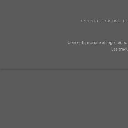
CONCEPT LEOBOTICS
EX
Concepts, marque et logo Leoboti
Les tradu