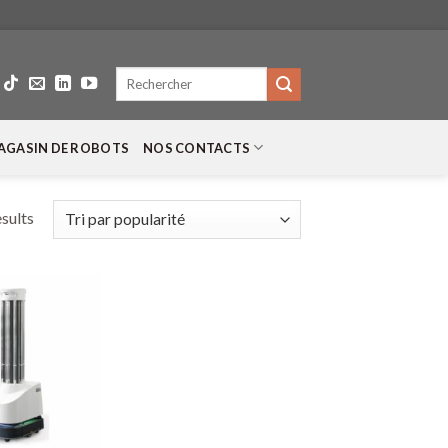
Recherche
pour :
AGASIN DE ROBOTS
NOS CONTACTS
esults