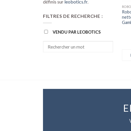
définis sur
leobotics.fr
.
Robo
FILTRES DE RECHERCHE :
nett
Gamb
VENDU PAR LEOBOTICS
E