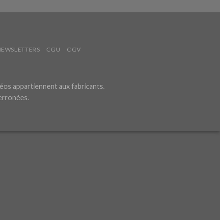
NEWSLETTERS
CGU
CGV
éos appartiennent aux fabricants.
 erronées.