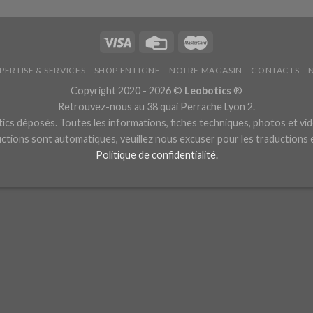
PERTISE & SERVICES
SHOP EN LIGNE
NOTRE MAGASIN
CONTACTS
Copyright 2020 - 2026 ©
Leobotics
®
Retrouvez-nous au 38 quai Perrache Lyon 2.
cs déposés. Toutes les informations, fiches techniques, photos et vid
ctions sont automatiques, veuillez nous excuser pour les traductions
Politique de confidentialité.