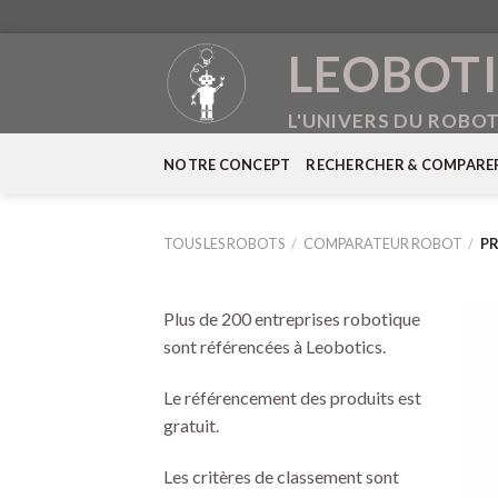
Skip
LEOBOTI
to
content
L'UNIVERS DU ROBO
NOTRE CONCEPT
RECHERCHER & COMPARE
TOUS LES ROBOTS
/
COMPARATEUR ROBOT
/
PR
Plus de 200 entreprises robotique
sont référencées à Leobotics.
Le référencement des produits est
gratuit.
Les critères de classement sont