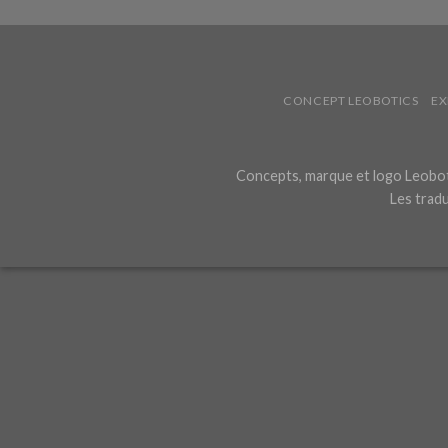
CONCEPT LEOBOTICS
EX
Concepts, marque et logo Leoboti
Les tradu