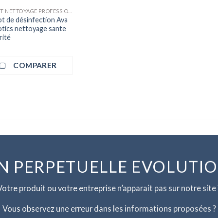
ROBOT NETTOYAGE PROFESSIONNEL
t de désinfection Ava
tics nettoyage sante
rité
COMPARER
N PERPETUELLE EVOLUTI
Votre produit ou votre entreprise n’apparait pas sur notre site 
Vous observez une erreur dans les informations proposées ?