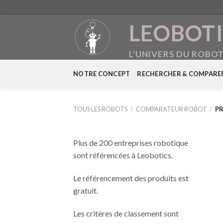
Skip
LEOBOTI
to
content
L'UNIVERS DU ROBO
NOTRE CONCEPT
RECHERCHER & COMPARE
TOUS LES ROBOTS
/
COMPARATEUR ROBOT
/
PR
Plus de 200 entreprises robotique
sont référencées à Leobotics.
Le référencement des produits est
gratuit.
Les critères de classement sont