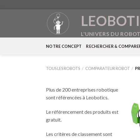
Skip
LEOBOTI
to
content
L'UNIVERS DU ROBO
NOTRE CONCEPT
RECHERCHER & COMPARE
TOUS LES ROBOTS
/
COMPARATEUR ROBOT
/
PR
Plus de 200 entreprises robotique
sont référencées à Leobotics.
Le référencement des produits est
gratuit.
Les critères de classement sont