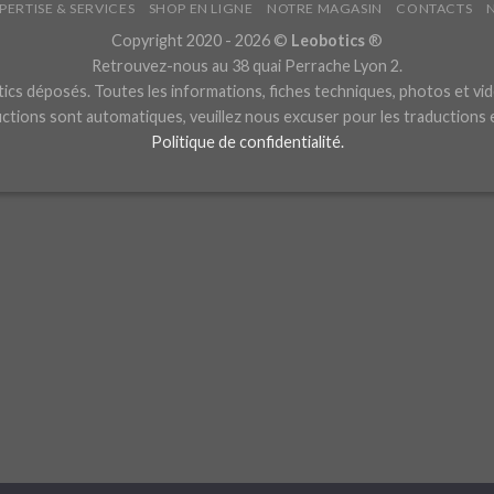
PERTISE & SERVICES
SHOP EN LIGNE
NOTRE MAGASIN
CONTACTS
Copyright 2020 - 2026 ©
Leobotics
®
Retrouvez-nous au 38 quai Perrache Lyon 2.
cs déposés. Toutes les informations, fiches techniques, photos et vid
ctions sont automatiques, veuillez nous excuser pour les traductions
Politique de confidentialité.