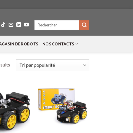
Recherche
pour :
AGASIN DE ROBOTS
NOS CONTACTS
esults