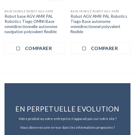
BASE MOBILE ROBOT AGV AMR
BASE MOBILE ROBOT AGV AMR
Robot base AGV AMR PAL
Robot AGV AMR PAL Robotics
Robotics Tiago OMNI Base
Tiago Base autonome
omnidirectionnelle autonome
omnidirectionnel polyvalent
navigation polyvalent flexible
flexible
COMPARER
COMPARER
EN PERPETUELLE EVOLUTION
Votre produit ou votre entreprise n’apparait pas sur notre site ?
Vous observez une erreur dans les informations proposées ?