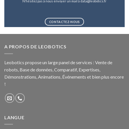
N’hésitez pas à nous envoyer un mail à data@leobotics.fr
CONTACTEZ-NOUS
A PROPOS DE LEOBOTICS
Leobotics propose un large panel de services : Vente de
robots, Base de données, Comparatif, Expertises,
Démonstrations, Animations, Événements et bien plus encore
!
LANGUE