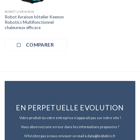
ROBOT LIVRAISON
Robot livraison hôtelier Keenon
Robotics Multifonctionnel
chaleureux efficace
COMPARER
EN PERPETUELLE EVOLUTION
Votre produit ou votre entreprise n’apparait pas sur notre site ?
Vous observez une erreur dans les informations proposées ?
N’hésitez pas à nous envoyer un mail à data@leobotics.fr