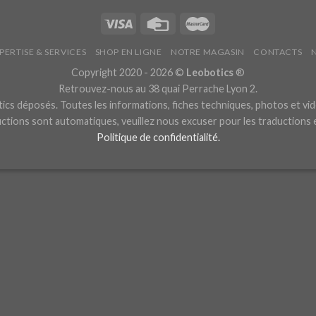
PERTISE & SERVICES
SHOP EN LIGNE
NOTRE MAGASIN
CONTACTS
Copyright 2020 - 2026 ©
Leobotics
®
Retrouvez-nous au 38 quai Perrache Lyon 2.
cs déposés. Toutes les informations, fiches techniques, photos et vid
ctions sont automatiques, veuillez nous excuser pour les traductions
Politique de confidentialité.