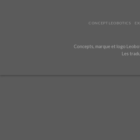
CONCEPT LEOBOTICS
EX
Concepts, marque et logo Leoboti
Les tradu