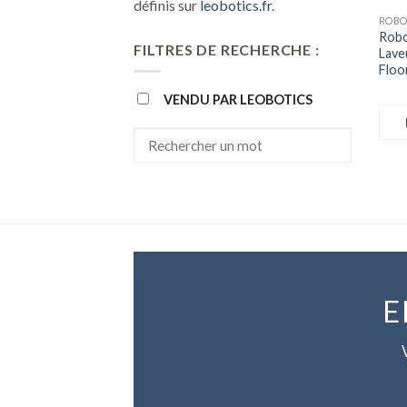
définis sur
leobotics.fr
.
Robo
FILTRES DE RECHERCHE :
Lav
Floo
VENDU PAR LEOBOTICS
E