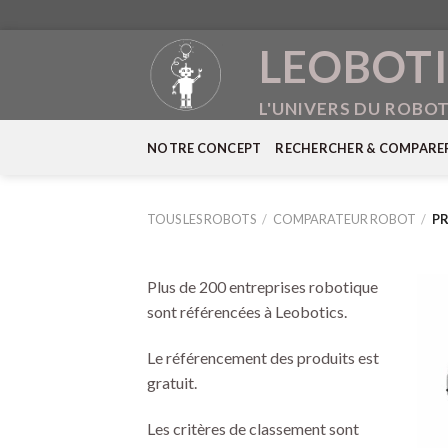
Skip
LEOBOTI
to
content
L'UNIVERS DU ROBO
NOTRE CONCEPT
RECHERCHER & COMPARE
TOUS LES ROBOTS
/
COMPARATEUR ROBOT
/
PR
Plus de 200 entreprises robotique
sont référencées à Leobotics.
Le référencement des produits est
gratuit.
Les critères de classement sont