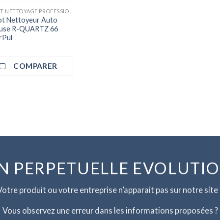
ROBOT NETTOYAGE PROFESSIONNEL
t Nettoyeur Auto
euse R-QUARTZ 66
rPul
COMPARER
N PERPETUELLE EVOLUTI
Votre produit ou votre entreprise n’apparait pas sur notre site 
Vous observez une erreur dans les informations proposées ?