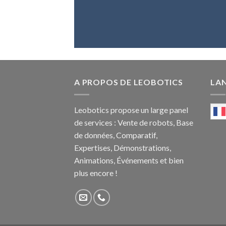
A PROPOS DE LEOBOTICS
LA
Leobotics propose un large panel
de services : Vente de robots, Base
de données, Comparatif,
Expertises, Démonstrations,
Animations, Événements et bien
plus encore !