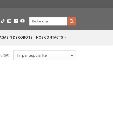
Recherche
pour :
AGASIN DE ROBOTS
NOS CONTACTS
sultat