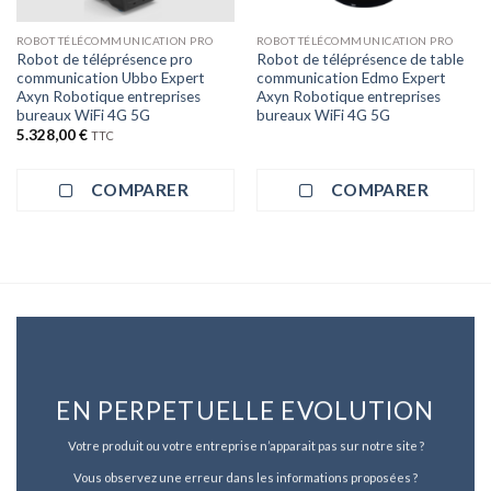
ROBOT TÉLÉCOMMUNICATION PRO
ROBOT TÉLÉCOMMUNICATION PRO
Robot de téléprésence pro
Robot de téléprésence de table
communication Ubbo Expert
communication Edmo Expert
Axyn Robotique entreprises
Axyn Robotique entreprises
bureaux WiFi 4G 5G
bureaux WiFi 4G 5G
5.328,00
€
TTC
COMPARER
COMPARER
EN PERPETUELLE EVOLUTION
Votre produit ou votre entreprise n’apparait pas sur notre site ?
Vous observez une erreur dans les informations proposées ?