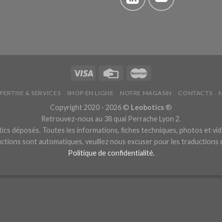
PERTISE & SERVICES
SHOP EN LIGNE
NOTRE MAGASIN
CONTACTS
Copyright 2020 - 2026 ©
Leobotics
®
Retrouvez-nous au 38 quai Perrache Lyon 2.
cs déposés. Toutes les informations, fiches techniques, photos et vid
ctions sont automatiques, veuillez nous excuser pour les traductions
Politique de confidentialité.