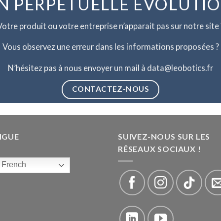
N PERPETUELLE EVOLUTI
Votre produit ou votre entreprise n’apparait pas sur notre site 
Vous observez une erreur dans les informations proposées ?
N’hésitez pas à nous envoyer un mail à data@leobotics.fr
CONTACTEZ-NOUS
NGUE
SUIVEZ-NOUS SUR LES
RÉSEAUX SOCIAUX !
French