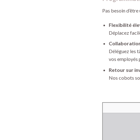
Pas besoin d’être
Flexibilité é
Déplacez facil
Collaborati
Déléguez les t
vos employés p
Retour sur i
Nos cobots son