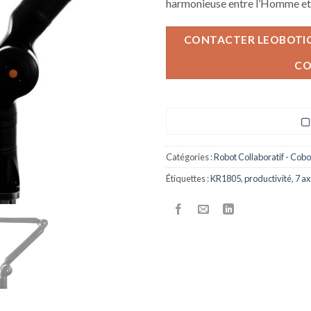
harmonieuse entre l’Homme et
CONTACTER LEOBOTICS
CO
Catégories :
Robot Collaboratif - Cobo
Étiquettes :
KR1805
,
productivité
,
7 a