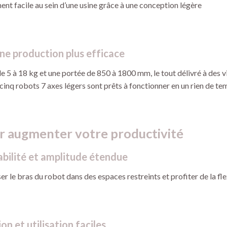
nt facile au sein d’une usine grâce à une conception légère
ne production plus efficace
e 5 à 18 kg et une portée de 850 à 1800 mm, le tout délivré à des v
cinq robots 7 axes légers sont prêts à fonctionner en un rien de tem
r augmenter votre productivité
bilité et amplitude étendue
er le bras du robot dans des espaces restreints et profiter de la fle
 et utilisation faciles