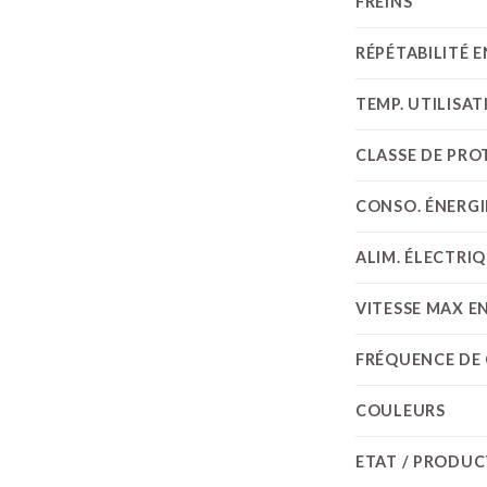
FREINS
RÉPÉTABILITÉ 
TEMP. UTILISAT
CLASSE DE PROT
CONSO. ÉNERGI
ALIM. ÉLECTRIQ
VITESSE MAX EN
FRÉQUENCE DE
COULEURS
ETAT / PRODU