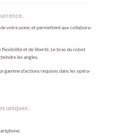
urrence.
 de votre usine, et permettent aux collabora-
exibilité et de liberté. Le bras du robot
teindre les angles.
rge gamme d’actions requises dans les opéra-
s uniques :
smartphone.