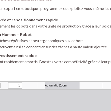
 un expert en robotique : programmez et exploitez vous-même les 
levée et repositionnement rapide
ement les cobots dans votre unité de production grâce à leur poids 
on Homme – Robot
âches répétitives et peu ergonomiques aux cobots,
euvent ainsi se concentrer sur des tâches à haute valeur ajoutée.
nvestissement rapide
t rapidement amortis. Boostez votre compétitivité grâce à leur pr