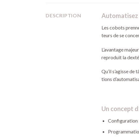
Automatisez 
DESCRIPTION
Les cobots prennen
teurs de se concen
L’avantage majeur
reproduit la dext
Qu’il s’agisse de
tions d’automatisa
Un concept d’
Configuration 
Programmation 