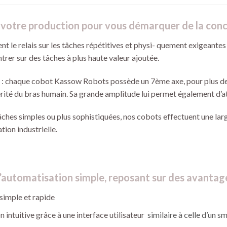
votre production pour vous démarquer de la conc
t le relais sur les tâches répétitives et physi- quement exigeantes
trer sur des tâches à plus haute valeur ajoutée.
 : chaque cobot Kassow Robots possède un 7ème axe, pour plus de fl
érité du bras humain. Sa grande amplitude lui permet également d’at
 tâches simples ou plus sophistiquées, nos cobots effectuent une la
tion industrielle.
automatisation simple, reposant sur des avantage
simple et rapide
intuitive grâce à une interface utilisateur
similaire à celle d’un 