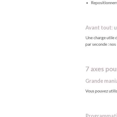
Repositionneme
Avant tout: u
Une charge utile d
par seconde : nos 
7 axes pou
Grande mania
Vous pouvez utilis
Programmation