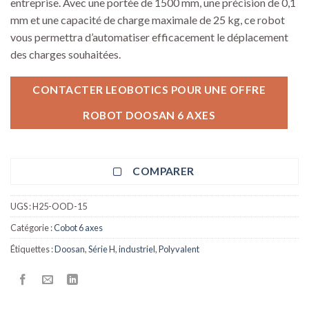
entreprise. Avec une portée de 1500 mm, une précision de 0,1
mm et une capacité de charge maximale de 25 kg, ce robot
vous permettra d’automatiser efficacement le déplacement
des charges souhaitées.
CONTACTER LEOBOTICS POUR UNE OFFRE
ROBOT DOOSAN 6 AXES
COMPARER
UGS :
H25-OOD-15
Catégorie :
Cobot 6 axes
Étiquettes :
Doosan
,
Série H
,
industriel
,
Polyvalent