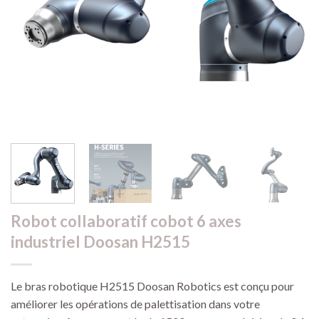
Robot collaboratif cobot 6 axes
industriel Doosan H2515
Le bras robotique H2515 Doosan Robotics est conçu pour
améliorer les opérations de palettisation dans votre