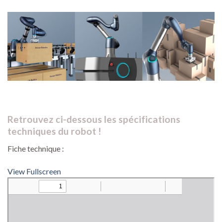
Retrouvez ci-dessous les spécifications
techniques du robot !
Fiche technique :
View Fullscreen