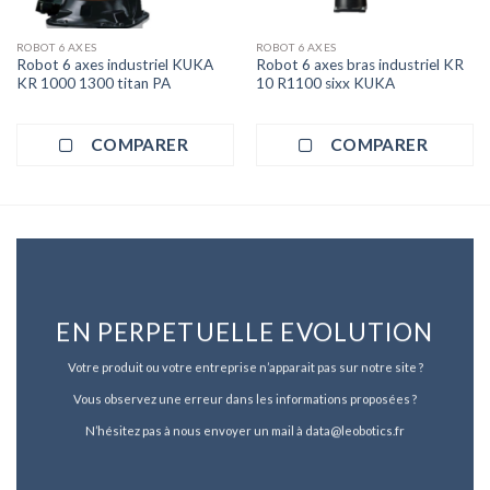
ROBOT 6 AXES
ROBOT 6 AXES
Robot 6 axes industriel KUKA
Robot 6 axes bras industriel KR
KR 1000 1300 titan PA
10 R1100 sixx KUKA
COMPARER
COMPARER
EN PERPETUELLE EVOLUTION
Votre produit ou votre entreprise n’apparait pas sur notre site ?
Vous observez une erreur dans les informations proposées ?
N’hésitez pas à nous envoyer un mail à data@leobotics.fr