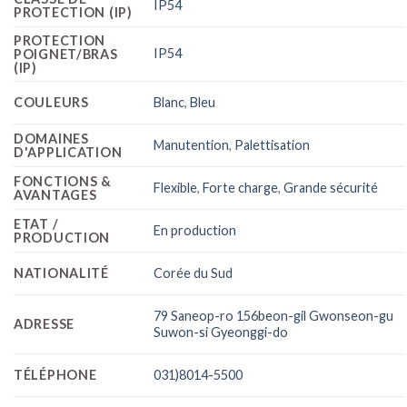
IP54
PROTECTION (IP)
PROTECTION
IP54
POIGNET/BRAS
(IP)
COULEURS
Blanc
,
Bleu
DOMAINES
Manutention
,
Palettisation
D'APPLICATION
FONCTIONS &
Flexible
,
Forte charge
,
Grande sécurité
AVANTAGES
ETAT /
En production
PRODUCTION
NATIONALITÉ
Corée du Sud
79 Saneop-ro 156beon-gil Gwonseon-gu
ADRESSE
Suwon-si Gyeonggi-do
TÉLÉPHONE
031)8014-5500