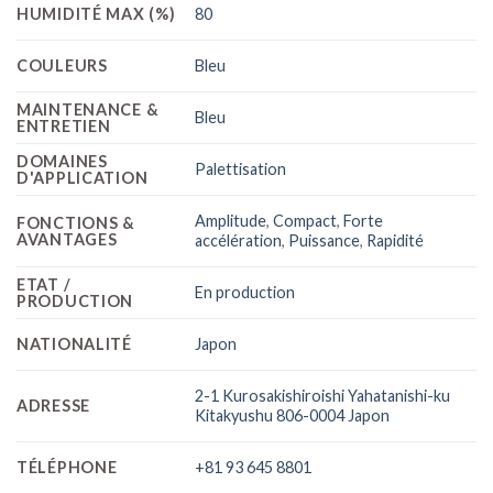
HUMIDITÉ MAX (%)
80
COULEURS
Bleu
MAINTENANCE &
Bleu
ENTRETIEN
DOMAINES
Palettisation
D'APPLICATION
Amplitude
,
Compact
,
Forte
FONCTIONS &
AVANTAGES
accélération
,
Puissance
,
Rapidité
ETAT /
En production
PRODUCTION
NATIONALITÉ
Japon
2-1 Kurosakishiroishi Yahatanishi-ku
ADRESSE
Kitakyushu 806-0004 Japon
TÉLÉPHONE
+81 93 645 8801