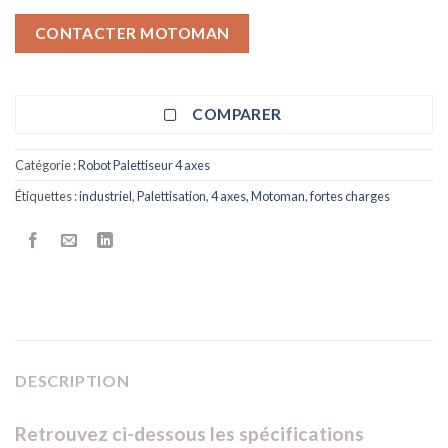
CONTACTER MOTOMAN
COMPARER
Catégorie :
Robot Palettiseur 4 axes
Étiquettes :
industriel
,
Palettisation
,
4 axes
,
Motoman
,
fortes charges
DESCRIPTION
Retrouvez ci-dessous les spécifications