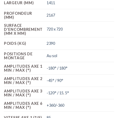
LARGEUR (MM)
1411
PROFONDEUR
2167
(MM)
SURFACE
720 x 720
D'ENCOMBREMENT
(MM X MM)
POIDS (KG)
2390
POSITIONS DE
Au sol
MONTAGE
AMPLITUDES AXE 1
-180° / 180°
MIN / MAX (°)
AMPLITUDES AXE 2
-45° / 90°
MIN / MAX (°)
AMPLITUDES AXE 3
-120° / 15
,
5°
MIN / MAX (°)
AMPLITUDES AXE 6
+360/-360
MIN / MAX (°)
VITESSE AXE 1 (°/S)
85