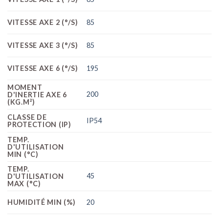
VITESSE AXE 2 (°/S)
85
VITESSE AXE 3 (°/S)
85
VITESSE AXE 6 (°/S)
195
MOMENT
200
D'INERTIE AXE 6
(KG.M²)
CLASSE DE
IP54
PROTECTION (IP)
TEMP.
D'UTILISATION
MIN (°C)
TEMP.
45
D'UTILISATION
MAX (°C)
HUMIDITÉ MIN (%)
20