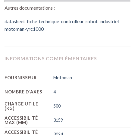
Autres documentations :
datasheet-fiche-technique-controlleur-robot-industriel-
motoman-yrc1000
INFORMATIONS COMPLÉMENTAIRES
FOURNISSEUR
Motoman
NOMBRE D'AXES
4
CHARGE UTILE
500
(KG)
ACCESSIBILITÉ
3159
MAX (MM)
ACCESSIBILITÉ
3024