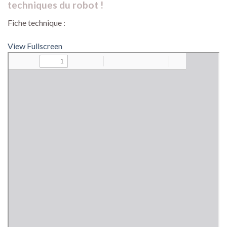
techniques du robot !
Fiche technique :
View Fullscreen