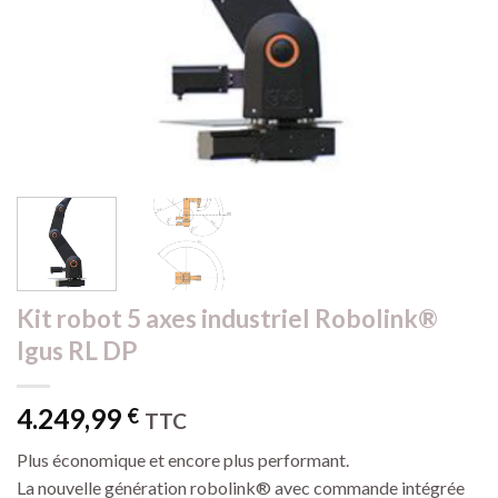
Kit robot 5 axes industriel Robolink®
Igus RL DP
4.249,99
€
TTC
Plus économique et encore plus performant.
La nouvelle génération robolink® avec commande intégrée