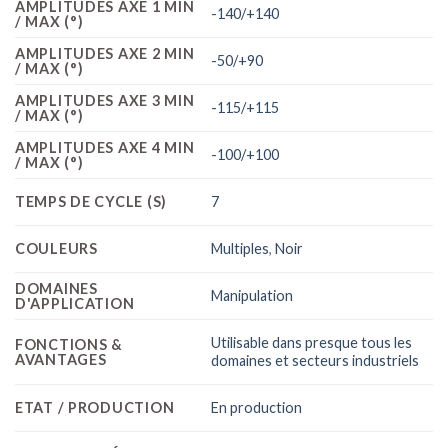
AMPLITUDES AXE 1 MIN
-140/+140
/ MAX (°)
AMPLITUDES AXE 2 MIN
-50/+90
/ MAX (°)
AMPLITUDES AXE 3 MIN
-115/+115
/ MAX (°)
AMPLITUDES AXE 4 MIN
-100/+100
/ MAX (°)
TEMPS DE CYCLE (S)
7
COULEURS
Multiples
,
Noir
DOMAINES
Manipulation
D'APPLICATION
Utilisable dans presque tous les
FONCTIONS &
AVANTAGES
domaines et secteurs industriels
ETAT / PRODUCTION
En production