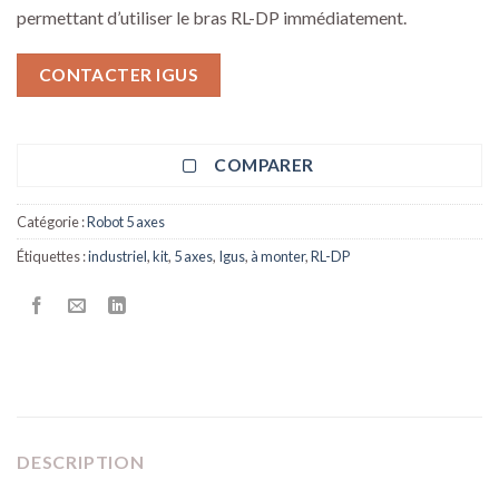
permettant d’utiliser le bras RL-DP immédiatement.
CONTACTER IGUS
COMPARER
Catégorie :
Robot 5 axes
Étiquettes :
industriel
,
kit
,
5 axes
,
Igus
,
à monter
,
RL-DP
DESCRIPTION