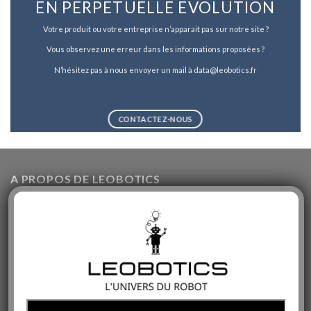
EN PERPETUELLE EVOLUTION
Votre produit ou votre entreprise n’apparait pas sur notre site ?
Vous observez une erreur dans les informations proposées ?
N’hésitez pas à nous envoyer un mail à data@leobotics.fr
CONTACTEZ-NOUS
A PROPOS DE LEOBOTICS
Leobotics propose un large panel de services : Vente de
robots, Base de données, Comparatif, Expertises,
Démonstrations, Animations, Événements et bien plus encore
!