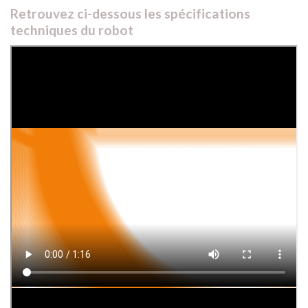
Retrouvez ci-dessous les spécifications
techniques du robot