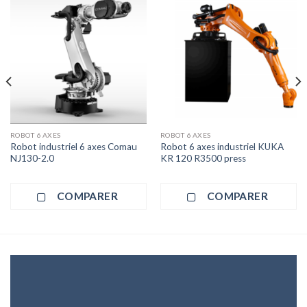
ROBOT 6 AXES
ROBOT 6 AXES
Robot industriel 6 axes Comau
Robot 6 axes industriel KUKA
NJ130-2.0
KR 120 R3500 press
COMPARER
COMPARER