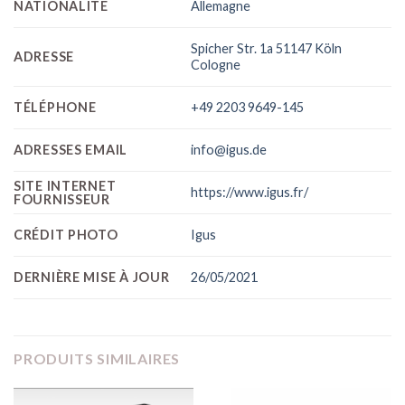
NATIONALITÉ
Allemagne
Spicher Str. 1a 51147 Köln
ADRESSE
Cologne
TÉLÉPHONE
+49 2203 9649-145
ADRESSES EMAIL
info@igus.de
SITE INTERNET
https://www.igus.fr/
FOURNISSEUR
CRÉDIT PHOTO
Igus
DERNIÈRE MISE À JOUR
26/05/2021
PRODUITS SIMILAIRES