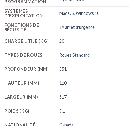
PROGRAMMATION
SYSTÈMES
Mac OS
,
Windows 10
D'EXPLOITATION
FONCTIONS DE
1× arrêt d'urgence
SÉCURITÉ
CHARGE UTILE (KG)
20
TYPES DE ROUES
Roues Standard
PROFONDEUR (MM)
551
HAUTEUR (MM)
110
LARGEUR (MM)
517
POIDS (KG)
9.1
NATIONALITÉ
Canada