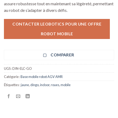
assure robustesse tout en maintenant sa légèreté, permettant
au robot de s’adapter à divers défis.
CONTACTER LEOBOTICS POUR UNE OFFRE
ROBOT MOBILE
COMPARER
UGS :
DIN-ELC-GO
Catégorie :
Base mobile robot AGV AMR
Étiquettes :
jaune
,
dingo
,
indoor
,
roues
,
mobile