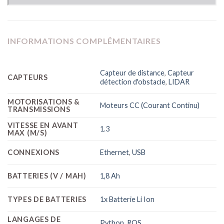
INFORMATIONS COMPLÉMENTAIRES
Capteur de distance
,
Capteur
CAPTEURS
détection d'obstacle
,
LIDAR
MOTORISATIONS &
Moteurs CC (Courant Continu)
TRANSMISSIONS
VITESSE EN AVANT
1.3
MAX (M/S)
CONNEXIONS
Ethernet
,
USB
BATTERIES (V / MAH)
1,8 Ah
TYPES DE BATTERIES
1x Batterie Li Ion
LANGAGES DE
Python
,
ROS