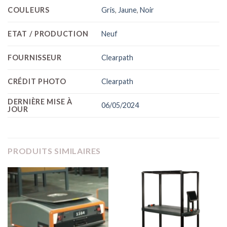
COULEURS
Gris
,
Jaune
,
Noir
ETAT / PRODUCTION
Neuf
FOURNISSEUR
Clearpath
CRÉDIT PHOTO
Clearpath
DERNIÈRE MISE À
06/05/2024
JOUR
PRODUITS SIMILAIRES