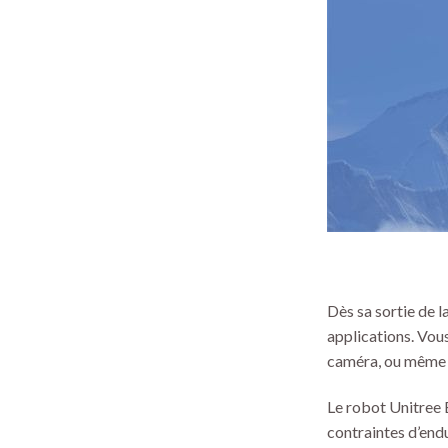
Dès sa sortie de l
applications. Vous
caméra, ou même 
Le robot Unitree 
contraintes d’endu