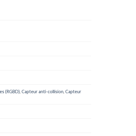
les (RGBD)
,
Capteur anti-collision
,
Capteur