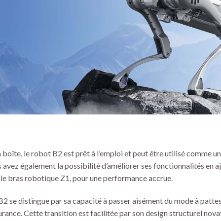
a boîte, le robot B2 est prêt à l’emploi et peut être utilisé comme u
 avez également la possibilité d’améliorer ses fonctionnalités en a
le bras robotique Z1, pour une performance accrue.
B2 se distingue par sa capacité à passer aisément du mode à pattes
rance. Cette transition est facilitée par son design structurel novat