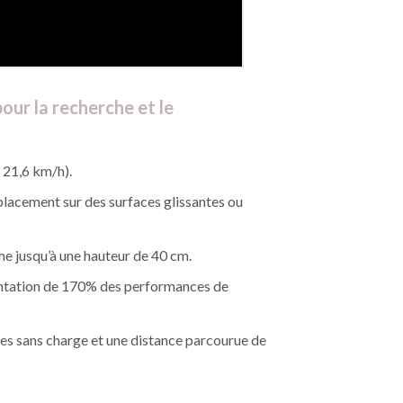
ur la recherche et le
 21,6 km/h).
déplacement sur des surfaces glissantes ou
me jusqu’à une hauteur de 40 cm.
entation de 170% des performances de
es sans charge et une distance parcourue de