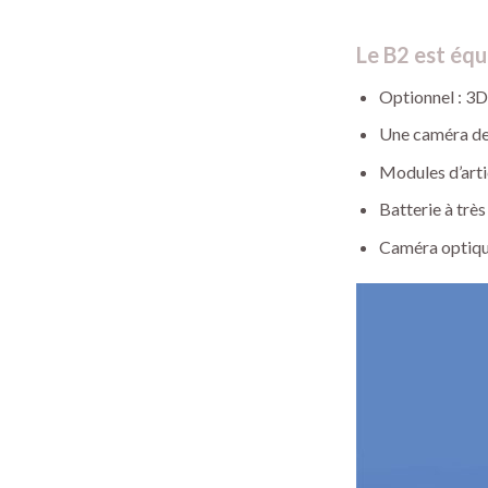
Le B2 est éq
Optionnel : 3
Une caméra de
Modules d’art
Batterie à trè
Caméra optiqu