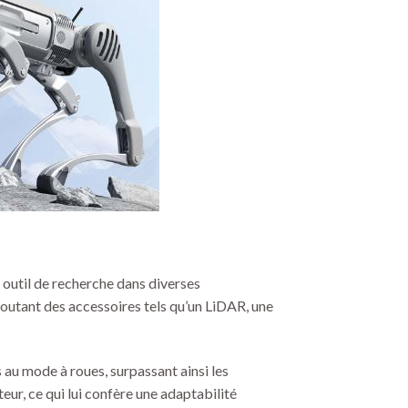
n outil de recherche dans diverses
joutant des accessoires tels qu’un LiDAR, une
 au mode à roues, surpassant ainsi les
eur, ce qui lui confère une adaptabilité