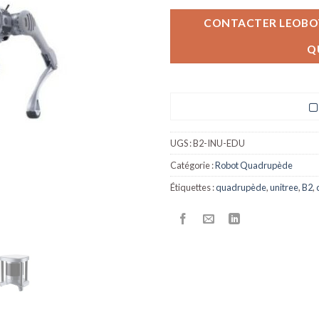
CONTACTER LEOBOT
Q
UGS :
B2-INU-EDU
Catégorie :
Robot Quadrupède
Étiquettes :
quadrupède
,
unitree
,
B2
,