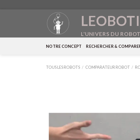
Skip
LEOBOTI
to
content
L'UNIVERS DU ROBO
NOTRE CONCEPT
RECHERCHER & COMPARE
TOUS LES ROBOTS
/
COMPARATEUR ROBOT
/
RO