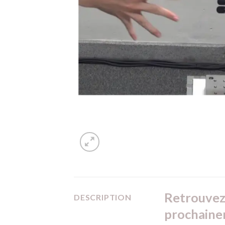
Retrouvez 
DESCRIPTION
prochaine