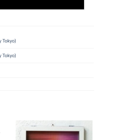
y Tokyo)
y Tokyo)