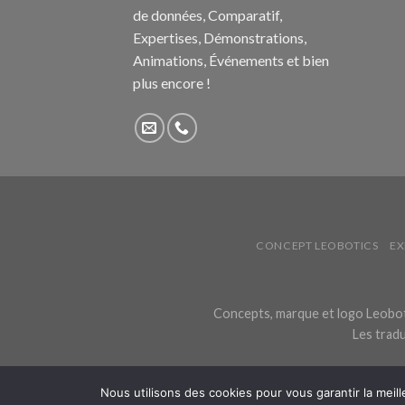
de données, Comparatif,
Expertises, Démonstrations,
Animations, Événements et bien
plus encore !
CONCEPT LEOBOTICS
EX
Concepts, marque et logo Leoboti
Les tradu
Nous utilisons des cookies pour vous garantir la meill