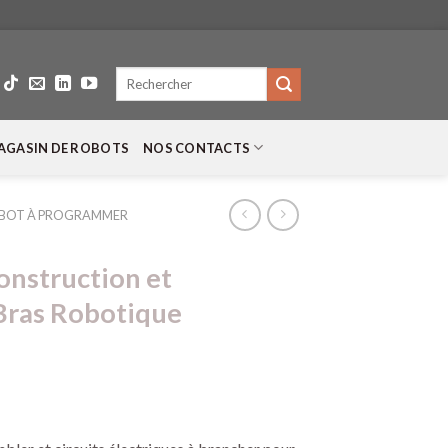
Recherche
pour :
AGASIN DE ROBOTS
NOS CONTACTS
BOT À PROGRAMMER
onstruction et
Bras Robotique