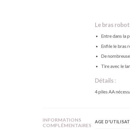
Le bras robo
Entre dans la 
Enfile le bras 
De nombreuses 
Tire avec le la
Détails :
4 piles AA nécess
INFORMATIONS
AGE D'UTILISA
COMPLÉMENTAIRES