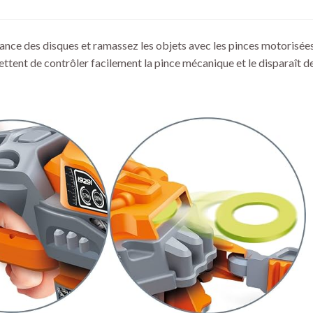
lance des disques et ramassez les objets avec les pinces motorisé
tent de contrôler facilement la pince mécanique et le disparaît de