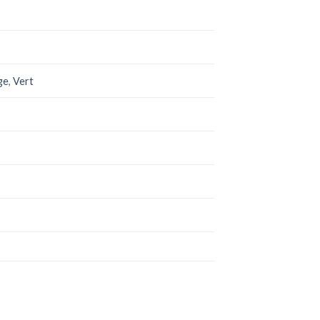
ge
,
Vert