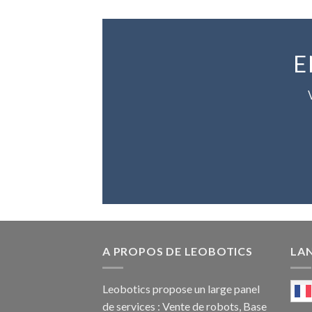
E
A PROPOS DE LEOBOTICS
LA
Leobotics propose un large panel
de services : Vente de robots, Base