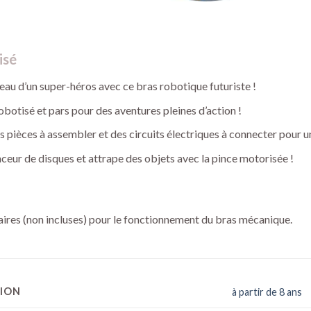
tisé
peau d’un super-héros avec ce bras robotique futuriste !
robotisé et pars pour des aventures pleines d’action !
pièces à assembler et des circuits électriques à connecter pour un
nceur de disques et attrape des objets avec la pince motorisée !
aires (non incluses) pour le fonctionnement du bras mécanique.
TION
à partir de 8 ans