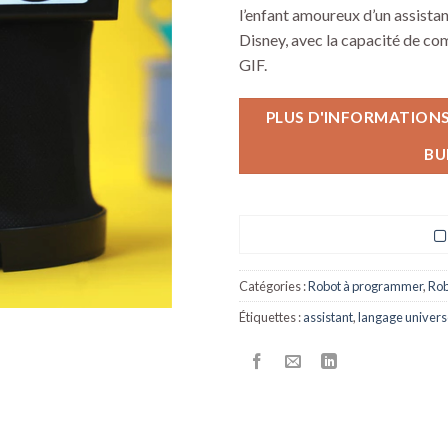
l’enfant amoureux d’un assista
Disney, avec la capacité de co
GIF.
PLUS D'INFORMATION
BU
Catégories :
Robot à programmer
,
Rob
Étiquettes :
assistant
,
langage universe