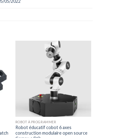
05/05/2022
ROBOT À PROGRAMMER
Robot éducatif cobot 6 axes
ratch
construction modulaire open source