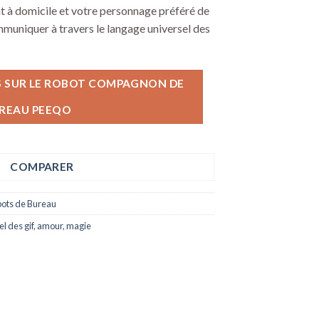
nt à domicile et votre personnage préféré de
mmuniquer à travers le langage universel des
S SUR LE ROBOT COMPAGNON DE
REAU PEEQO
COMPARER
ots de Bureau
l des gif
,
amour
,
magie