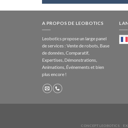
A PROPOS DE LEOBOTICS
LA
Leobotics propose un large panel
de services : Vente de robots, Base
de données, Comparatif,
Expertises, Démonstrations,
Animations, Événements et bien
plus encore !
CONCEPT LEOBOTICS
EX