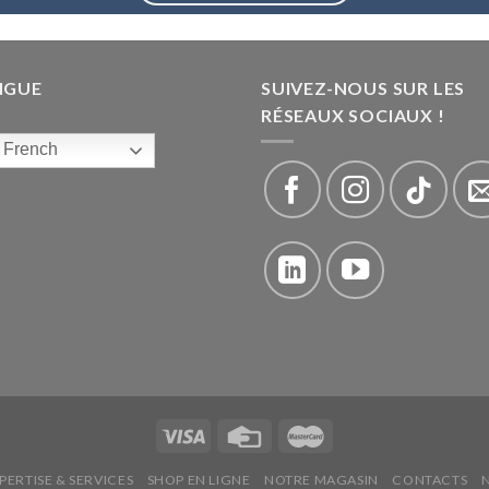
NGUE
SUIVEZ-NOUS SUR LES
RÉSEAUX SOCIAUX !
French
PERTISE & SERVICES
SHOP EN LIGNE
NOTRE MAGASIN
CONTACTS