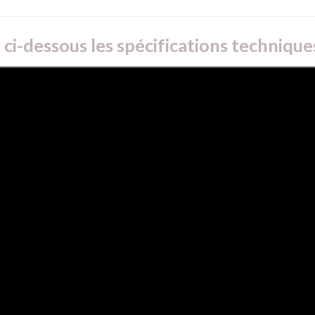
ci-dessous les spécifications technique