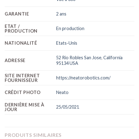
GARANTIE
2 ans
ETAT /
En production
PRODUCTION
NATIONALITÉ
Etats-Unis
52 Rio Robles San Jose
,
California
ADRESSE
95134 USA
SITE INTERNET
https://neatorobotics.com/
FOURNISSEUR
CRÉDIT PHOTO
Neato
DERNIÈRE MISE À
25/05/2021
JOUR
PRODUITS SIMILAIRES