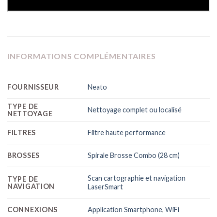
INFORMATIONS COMPLÉMENTAIRES
FOURNISSEUR
Neato
TYPE DE
Nettoyage complet ou localisé
NETTOYAGE
FILTRES
Filtre haute performance
BROSSES
Spirale Brosse Combo (28 cm)
Scan cartographie et navigation
TYPE DE
NAVIGATION
LaserSmart
CONNEXIONS
Application Smartphone
,
WiFi