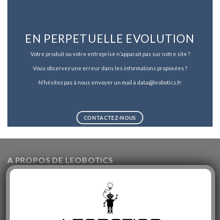
EN PERPETUELLE EVOLUTION
Votre produit ou votre entreprise n’apparait pas sur notre site ?
Vous observez une erreur dans les informations proposées ?
N’hésitez pas à nous envoyer un mail à data@leobotics.fr
CONTACTEZ-NOUS
A PROPOS DE LEOBOTICS
Leobotics propose un large panel de services : Vente de
robots, Base de données, Comparatif, Expertises,
Démonstrations, Animations, Événements et bien plus encore