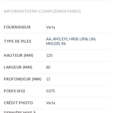
INFORMATIONS COMPLÉMENTAIRES
FOURNISSEUR
Varta
AA
,
AM3
,
E91
,
HR06
,
LR06
,
LR6
,
TYPE DE PILES
MN1500
,
R6
HAUTEUR (MM)
120
LARGEUR (MM)
80
PROFONDEUR (MM)
15
POIDS (KG)
0.075
CRÉDIT PHOTO
Varta
DERNIÈRE MISE À