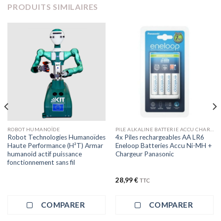
PRODUITS SIMILAIRES
ROBOT HUMANOÏDE
PILE ALKALINE BATTERIE ACCU CHARGEUR POUR ROBOT
Robot Technologies Humanoïdes
4x Piles rechargeables AA LR6
Haute Performance (H²T) Armar
Eneloop Batteries Accu Ni-MH +
humanoid actif puissance
Chargeur Panasonic
fonctionnement sans fil
28,99
€
TTC
COMPARER
COMPARER